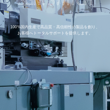
100%国内生産で
高品質・高信頼性の製品を創り、
お客様へトータルサポートを
提供します。