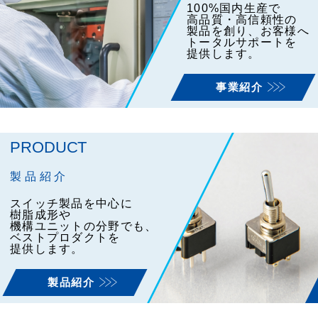
100%国内生産で
高品質・高信頼性の
製品を創り、
お客様へ
トータルサポートを
提供します。
事業紹介
PRODUCT
製品紹介
スイッチ製品を中心に
樹脂成形や
機構ユニットの分野でも、
ベストプロダクトを
提供します。
製品紹介